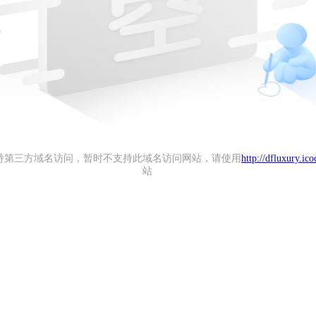
持第三方域名访问，暂时不支持此域名访问网站，请使用
http://dfluxury.ico
站